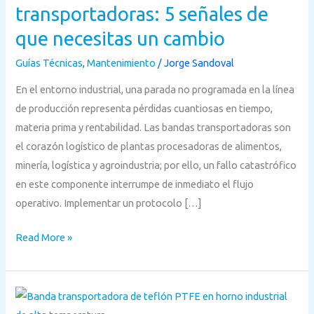
5
transportadoras: 5 señales de
señales
que necesitas un cambio
de
Guías Técnicas
,
Mantenimiento
/
Jorge Sandoval
que
necesitas
En el entorno industrial, una parada no programada en la línea
un
de producción representa pérdidas cuantiosas en tiempo,
cambio
materia prima y rentabilidad. Las bandas transportadoras son
el corazón logístico de plantas procesadoras de alimentos,
minería, logística y agroindustria; por ello, un fallo catastrófico
en este componente interrumpe de inmediato el flujo
operativo. Implementar un protocolo […]
Read More »
Cómo