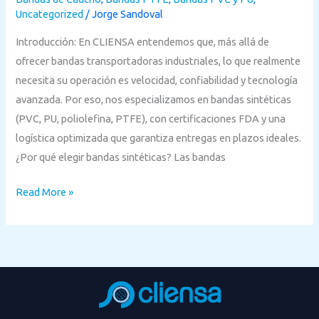
Uncategorized
/
Jorge Sandoval
para
la
Introducción: En CLIENSA entendemos que, más allá de
industria
ofrecer bandas transportadoras industriales, lo que realmente
colombiana
necesita su operación es velocidad, confiabilidad y tecnología
avanzada. Por eso, nos especializamos en bandas sintéticas
(PVC, PU, poliolefina, PTFE), con certificaciones FDA y una
logística optimizada que garantiza entregas en plazos ideales.
¿Por qué elegir bandas sintéticas? Las bandas
Read More »