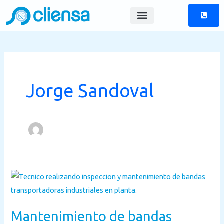
Skip
to
content
Jorge Sandoval
Mantenimiento
de
bandas
Mantenimiento de bandas
transportadoras: