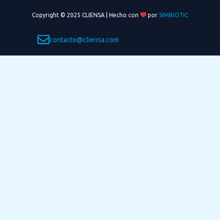
Copyright © 2025 CLIENSA | Hecho con
por
SIMBIOTIC
contacto@cliensa.com