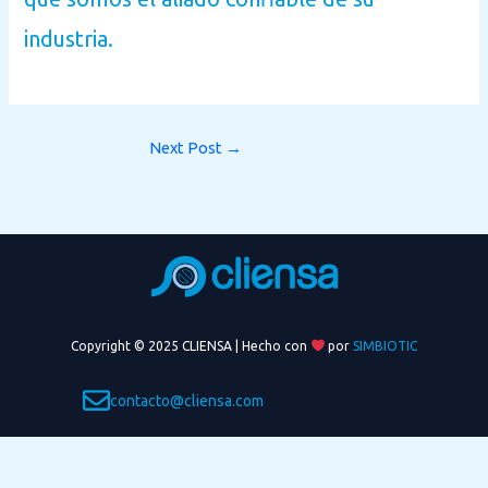
industria.
Next Post
→
Copyright © 2025 CLIENSA | Hecho con
por
SIMBIOTIC
contacto@cliensa.com