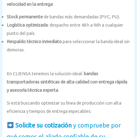
velocidad en la entrega
:
Stock permanente
de bandas más demandadas (PVC, PU).
Logística optimizada
: despacho entre 48 h a 96h a cualquier
punto del país.
Respaldo técnico inmediato
para seleccionar la banda ideal sin
demoras.
En CLIENSA tenemos la solución ideal:
bandas
transportadoras sintéticas de alta calidad con entrega rápida
y asesoría técnica experta
.
Si está buscando optimizar su línea de producción con alta
eficiencia y tiempos de entrega impecables:
Solicite su cotización
y compruebe por
qué somos el aliado confiable de su