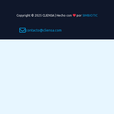
Copyright © 2025 CLIENSA | Hecho con
por
SIMBIOTIC
contacto@cliensa.com