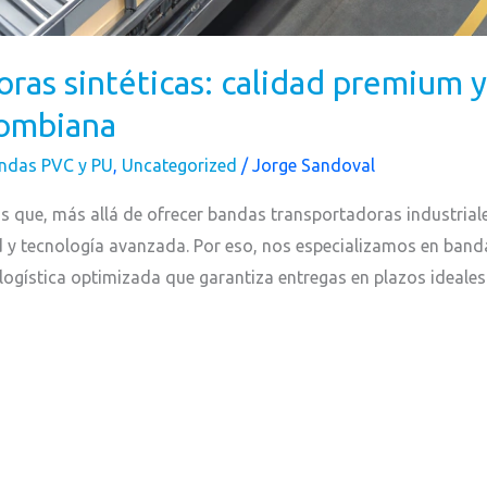
ras sintéticas: calidad premium y
lombiana
ndas PVC y PU
,
Uncategorized
/
Jorge Sandoval
que, más allá de ofrecer bandas transportadoras industriale
d y tecnología avanzada. Por eso, nos especializamos en bandas
logística optimizada que garantiza entregas en plazos ideales.