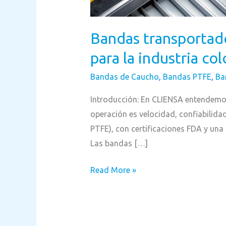
Bandas transportado
para la industria co
Bandas de Caucho
,
Bandas PTFE
,
Ba
Introducción: En CLIENSA entendemos 
operación es velocidad, confiabilida
PTFE), con certificaciones FDA y una 
Las bandas […]
Read More »