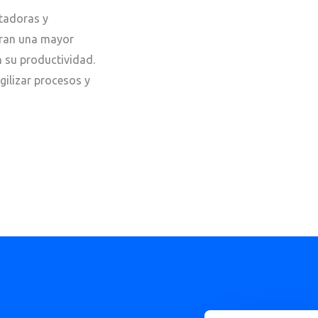
rtadoras y
gran una mayor
n su productividad.
ilizar procesos y