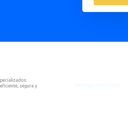
pecializados:
BANDAS SINTÉTICAS
ficiente, segura y