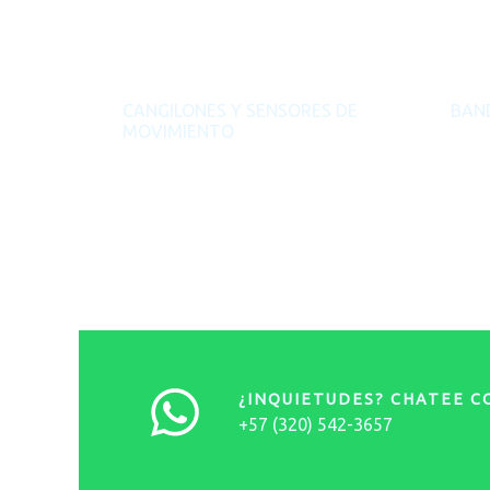
CANGILONES Y SENSORES DE
BAN
MOVIMIENTO
¿INQUIETUDES? CHATEE 
+57 (320) 542-3657