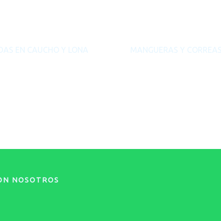
DAS EN CAUCHO Y LONA
MANGUERAS Y CORREA
CON NOSOTROS