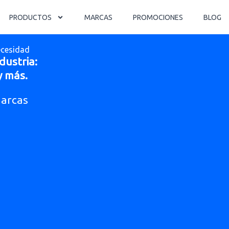
PRODUCTOS
MARCAS
PROMOCIONES
BLOG
ecesidad
dustria:
y más.
Marcas