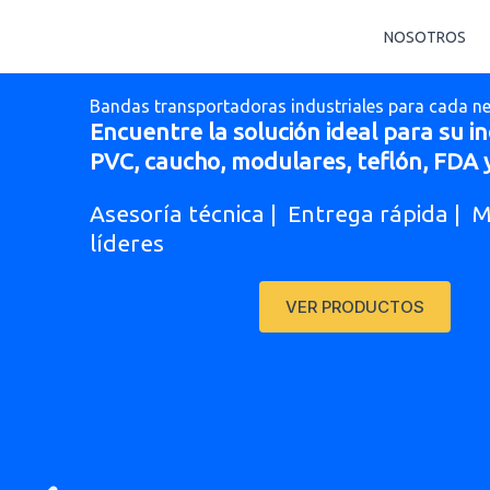
Skip
NOSOTROS
to
content
Bandas transportadoras industriales para cada n
Encuentre la solución ideal para su in
PVC, caucho, modulares, teflón, FDA 
Asesoría técnica | Entrega rápida | 
líderes
VER PRODUCTOS