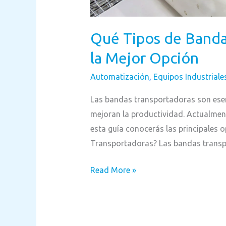
Qué Tipos de Bandas
la Mejor Opción
Automatización
,
Equipos Industriale
Las bandas transportadoras son esenc
mejoran la productividad. Actualment
esta guía conocerás las principales 
Transportadoras? Las bandas transp
Read More »