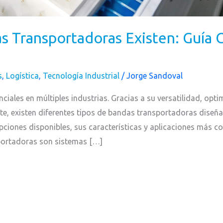
 Transportadoras Existen: Guía 
s
,
Logística
,
Tecnología Industrial
/
Jorge Sandoval
iales en múltiples industrias. Gracias a su versatilidad, opt
e, existen diferentes tipos de bandas transportadoras diseña
opciones disponibles, sus características y aplicaciones más 
ortadoras son sistemas […]