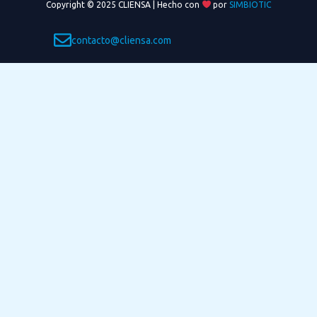
Copyright © 2025 CLIENSA | Hecho con
por
SIMBIOTIC
contacto@cliensa.com