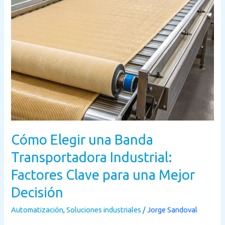
Factores
Clave
para
una
Mejor
Decisión
Cómo Elegir una Banda
Transportadora Industrial:
Factores Clave para una Mejor
Decisión
Automatización
,
Soluciones industriales
/
Jorge Sandoval