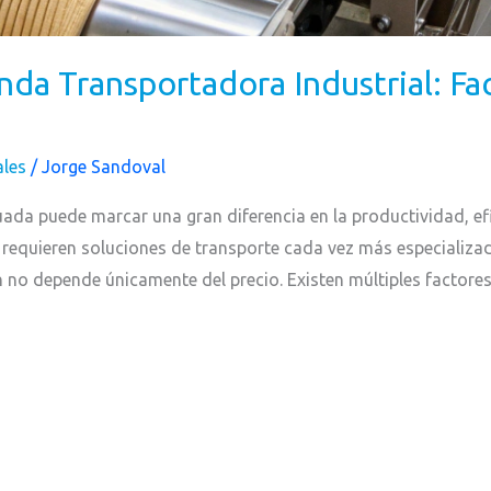
da Transportadora Industrial: Fa
ales
/
Jorge Sandoval
ada puede marcar una gran diferencia en la productividad, ef
 requieren soluciones de transporte cada vez más especializa
 no depende únicamente del precio. Existen múltiples factore