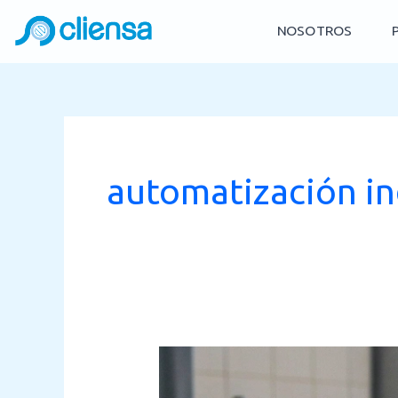
Skip
NOSOTROS
to
content
automatización in
Cómo
Elegir